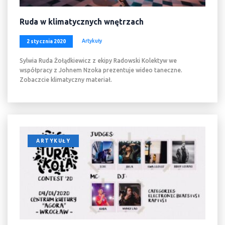
Ruda w klimatycznych wnętrzach
Artykuły
2 stycznia 2020
Sylwia Ruda Żołądkiewicz z ekipy Radowski Kolektyw we
współpracy z Johnem Nzoka prezentuje wideo taneczne.
Zobaczcie klimatyczny materiał.
ARTYKUŁY