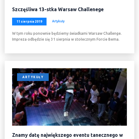
Szczęśliwa 13-stka Warsaw Challenege
Artykuły
11 sierpnia 2019
W tym roku ponownie będziemy świadkami Warsaw Challenge.
Impreza odbędzie się 31 sierpnia w stołecznym Forcie Bema.
ARTYKUŁY
Znamy datę największego eventu tanecznego w