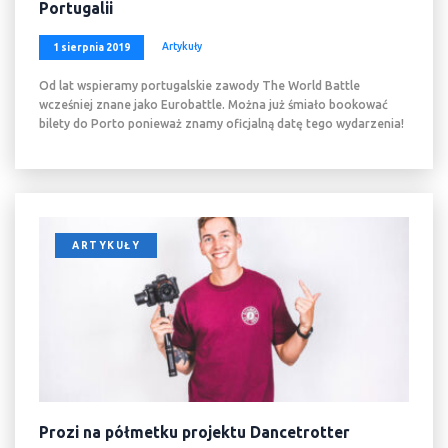
Portugalii
Artykuły
1 sierpnia 2019
Od lat wspieramy portugalskie zawody The World Battle
wcześniej znane jako Eurobattle. Można już śmiało bookować
bilety do Porto ponieważ znamy oficjalną datę tego wydarzenia!
ARTYKUŁY
Prozi na półmetku projektu Dancetrotter