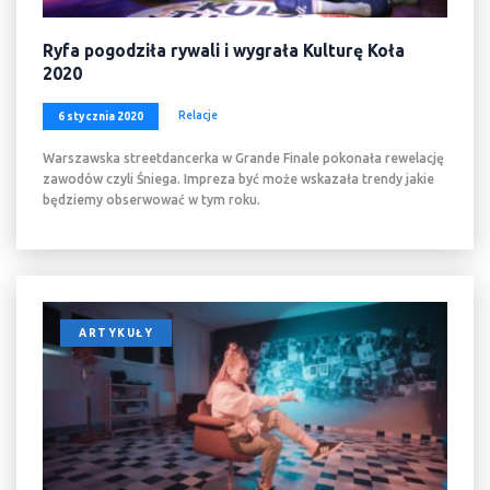
Ryfa pogodziła rywali i wygrała Kulturę Koła
2020
Relacje
6 stycznia 2020
Warszawska streetdancerka w Grande Finale pokonała rewelację
zawodów czyli Śniega. Impreza być może wskazała trendy jakie
będziemy obserwować w tym roku.
ARTYKUŁY