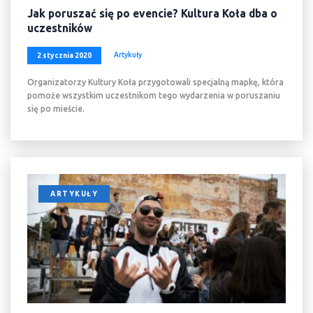
Jak poruszać się po evencie? Kultura Koła dba o
uczestników
Artykuły
2 stycznia 2020
Organizatorzy Kultury Koła przygotowali specjalną mapkę, która
pomoże wszystkim uczestnikom tego wydarzenia w poruszaniu
się po mieście.
ARTYKUŁY