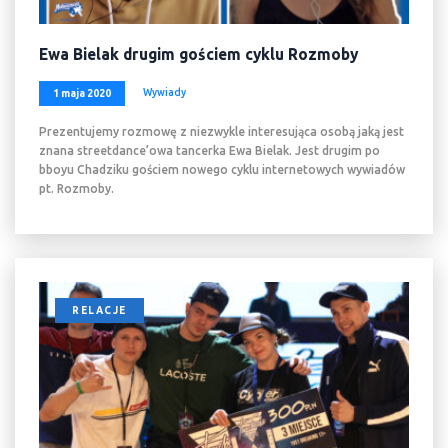
Ewa Bielak drugim gościem cyklu Rozmoby
Wywiady
1 maja 2020
Prezentujemy rozmowę z niezwykle interesująca osobą jaką jest
znana streetdance’owa tancerka Ewa Bielak. Jest drugim po
bboyu Chadziku gościem nowego cyklu internetowych wywiadów
pt. Rozmoby.
RELACJE