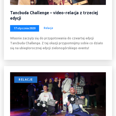
Tancbuda Challenge – video-relacja z trzeciej
edycji
Relacje
17 stycznia 2020
Własnie zaczęły się do przygotowania do czwartej edycji
Tancbuda Challenge. Z tej okazji przypomnijmy sobie co działo
się na ubiegłorocznej edycji zielonogórskiego eventu!
RELACJE