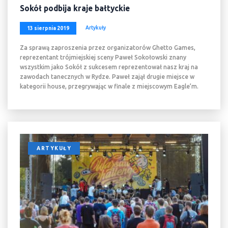
Sokół podbija kraje bałtyckie
Artykuły
13 sierpnia 2019
Za sprawą zaproszenia przez organizatorów Ghetto Games,
reprezentant trójmiejskiej sceny Paweł Sokołowski znany
wszystkim jako Sokół z sukcesem reprezentował nasz kraj na
zawodach tanecznych w Rydze. Paweł zajął drugie miejsce w
kategorii house, przegrywając w finale z miejscowym Eagle’m.
ARTYKUŁY