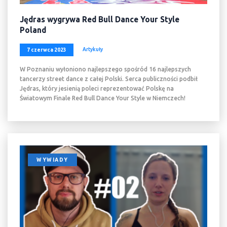
Jędras wygrywa Red Bull Dance Your Style
Poland
Artykuły
7 czerwca 2023
W Poznaniu wyłoniono najlepszego spośród 16 najlepszych
tancerzy street dance z całej Polski. Serca publiczności podbił
Jędras, który jesienią poleci reprezentować Polskę na
Światowym Finale Red Bull Dance Your Style w Niemczech!
WYWIADY