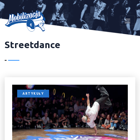
Streetdance
ARTYKUŁY