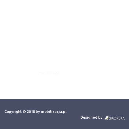
Strona Główna
Aktualności
Kontakt
Wydarzenia
Artykuły
ZNAJDŹ NAS
Copyright © 2018 by mobilizacja.pl
Designed by