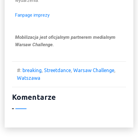
wydarzenia.
Fanpage imprezy
Mobilizacja jest oficjalnym partnerem medialnym
Warsaw Challenge.
#:
breaking
,
Streetdance
,
Warsaw Challenge
,
Watszawa
Komentarze