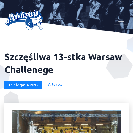
Szczęśliwa 13-stka Warsaw
Challenege
Artykuły
11 sierpnia 2019