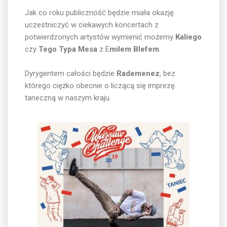
Jak co roku publiczność będzie miała okazję
uczestniczyć w ciekawych koncertach z
potwierdzonych artystów wymienić możemy
Kaliego
czy
Tego Typa Mesa
z E
milem Blefem
.
Dyrygentem całości będzie
Rademenez
, bez
którego ciężko obecnie o liczącą się imprezę
taneczną w naszym kraju.