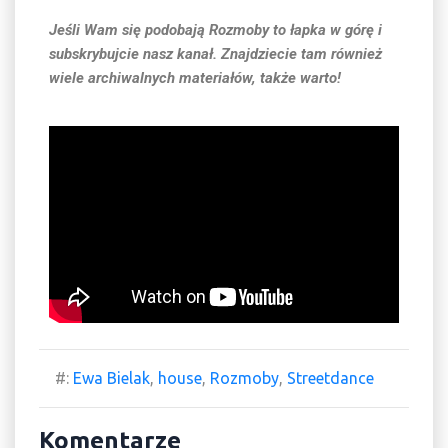
Jeśli Wam się podobają Rozmoby to łapka w górę i
subskrybujcie nasz kanał. Znajdziecie tam również
wiele archiwalnych materiałów, także warto!
#:
Ewa Bielak
,
house
,
Rozmoby
,
Streetdance
Komentarze