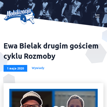
Ewa Bielak drugim gościem
cyklu Rozmoby
Wywiady
1 maja 2020