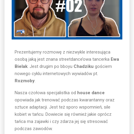
Prezentujemy rozmowę z niezwykle interesująca
osobą jaką jest znana streetdance’owa tancerka
Ewa
Bielak
. Jest drugim po bboyu
Chadziku
gościem
nowego cyklu internetowych wywiadów pt.
Rozmoby
.
Nasza czołowa specjalistka od
house dance
opowiada jak trenować podczas kwarantanny oraz
sztuce adaptacji. Jest też sporo wspomnień, sile
kobiet w tańcu. Dowiecie się również jakie oprócz
tańca ma zajawki i czy zdarza jej się stresować
podczas zawodów.