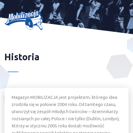
Historia
Magazyn
MOBILIZACJA
jest projektem, którego idea
zrodziła się w połowie
2004
roku. Od tamtego czasu,
utworzył się zespół młodych twórców – dziennikarzy
rozsianych po całej Polsce i nie tylko (Dublin, Londyn),
którzy w styczniu 2005 roku dostali możliwość
publikowania swoich tekstów na stronie serwisu