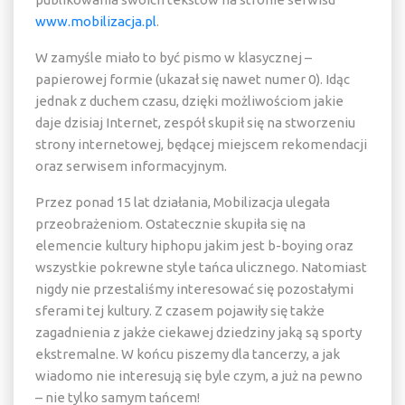
www.mobilizacja.pl
.
W zamyśle miało to być pismo w klasycznej –
papierowej formie (ukazał się nawet numer 0). Idąc
jednak z duchem czasu, dzięki możliwościom jakie
daje dzisiaj Internet, zespół skupił się na stworzeniu
strony internetowej, będącej miejscem rekomendacji
oraz serwisem informacyjnym.
Przez ponad 15 lat działania, Mobilizacja ulegała
przeobrażeniom. Ostatecznie skupiła się na
elemencie kultury hiphopu jakim jest b-boying oraz
wszystkie pokrewne style tańca ulicznego. Natomiast
nigdy nie przestaliśmy interesować się pozostałymi
sferami tej kultury. Z czasem pojawiły się także
zagadnienia z jakże ciekawej dziedziny jaką są sporty
ekstremalne. W końcu piszemy dla tancerzy, a jak
wiadomo nie interesują się byle czym, a już na pewno
– nie tylko samym tańcem!