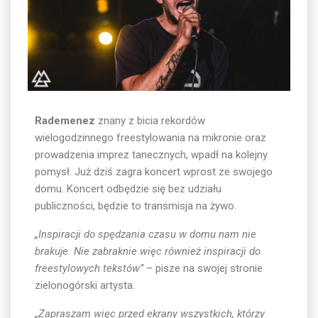
Rademenez
znany z bicia rekordów
wielogodzinnego freestylowania na mikronie oraz
prowadzenia imprez tanecznych, wpadł na kolejny
pomysł. Już dziś zagra koncert wprost ze swojego
domu. Koncert odbędzie się bez udziału
publiczności, będzie to transmisja na żywo.
„Inspiracji do spędzania czasu w domu nam nie
brakuje. Nie zabraknie więc również inspiracji do
freestylowych tekstów”
– pisze na swojej stronie
zielonogórski artysta.
„Zapraszam więc przed ekrany wszystkich, którzy