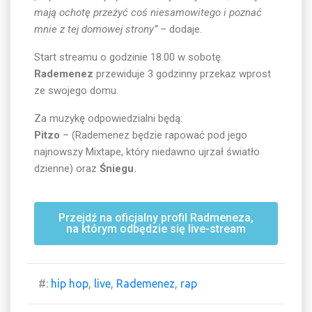
mają ochotę przeżyć coś niesamowitego i poznać
mnie z tej domowej strony”
– dodaje.
Start streamu o godzinie 18.00 w sobotę.
Rademenez
przewiduje 3 godzinny przekaz wprost
ze swojego domu.
Za muzykę odpowiedzialni będą:
Pitzo
– (Rademenez będzie rapować pod jego
najnowszy Mixtape, który niedawno ujrzał światło
dzienne) oraz
Śniegu.
Przejdź na oficjalny profil Radmeneza,
na którym odbędzie się live-stream
#:
hip hop
,
live
,
Rademenez
,
rap