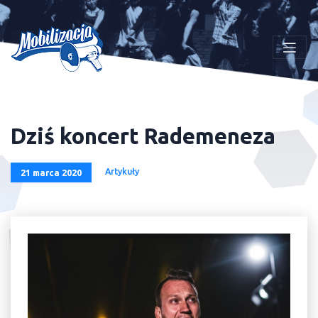
Dziś koncert Rademeneza
Artykuły
21 marca 2020