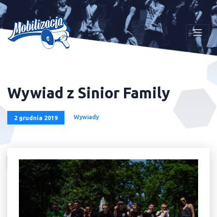
Wywiad z Sinior Family
Wywiady
2 grudnia 2019