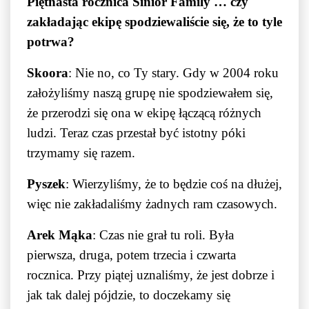
Piętnasta rocznica Sinior Family
… czy
zakładając ekipę spodziewaliście się, że to tyle
potrwa?
Skoora
: Nie no, co Ty stary. Gdy w 2004 roku
założyliśmy naszą grupę nie spodziewałem się,
że przerodzi się ona w ekipę łączącą różnych
ludzi. Teraz czas przestał być istotny póki
trzymamy się razem.
Pyszek
: Wierzyliśmy, że to będzie coś na dłużej,
więc nie zakładaliśmy żadnych ram czasowych.
Arek Mąka
: Czas nie grał tu roli. Była
pierwsza, druga, potem trzecia i czwarta
rocznica. Przy piątej uznaliśmy, że jest dobrze i
jak tak dalej pójdzie, to doczekamy się