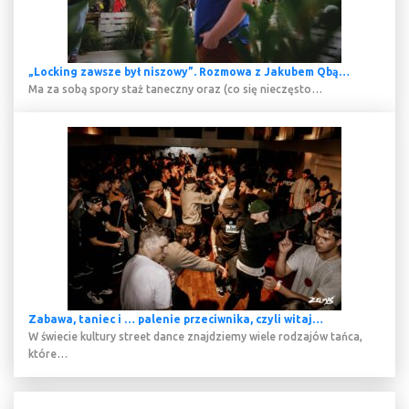
„Locking zawsze był niszowy”. Rozmowa z Jakubem Qbą…
Ma za sobą spory staż taneczny oraz (co się nieczęsto…
Zabawa, taniec i … palenie przeciwnika, czyli witaj…
W świecie kultury street dance znajdziemy wiele rodzajów tańca,
które…