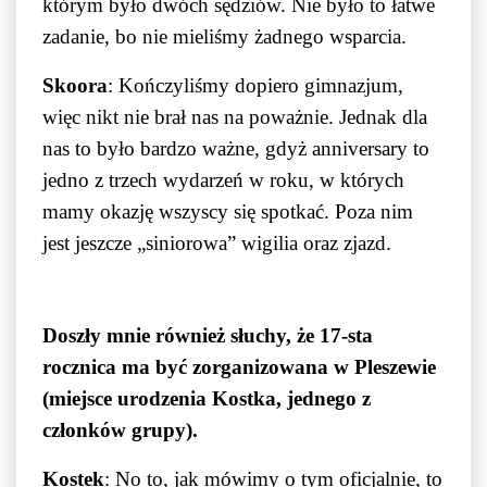
którym było dwóch sędziów. Nie było to łatwe
zadanie, bo nie mieliśmy żadnego wsparcia.
Skoora
: Kończyliśmy dopiero gimnazjum,
więc nikt nie brał nas na poważnie. Jednak dla
nas to było bardzo ważne, gdyż anniversary to
jedno z trzech wydarzeń w roku, w których
mamy okazję wszyscy się spotkać. Poza nim
jest jeszcze „siniorowa” wigilia oraz zjazd.
Doszły mnie również słuchy, że 17-sta
rocznica ma być zorganizowana w Pleszewie
(miejsce urodzenia Kostka, jednego z
członków grupy).
Kostek
: No to, jak mówimy o tym oficjalnie, to