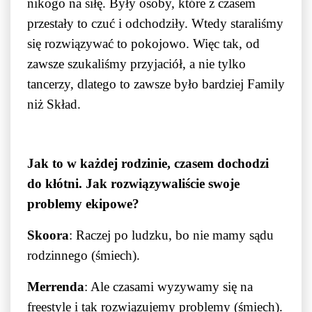
nikogo na siłę. Były osoby, które z czasem
przestały to czuć i odchodziły. Wtedy staraliśmy
się rozwiązywać to pokojowo. Więc tak, od
zawsze szukaliśmy przyjaciół, a nie tylko
tancerzy, dlatego to zawsze było bardziej Family
niż Skład.
Jak to w każdej rodzinie, czasem dochodzi
do kłótni. Jak rozwiązywaliście swoje
problemy ekipowe?
Skoora
: Raczej po ludzku, bo nie mamy sądu
rodzinnego (śmiech).
Merrenda
: Ale czasami wyzywamy się na
freestyle i tak rozwiązujemy problemy (śmiech).