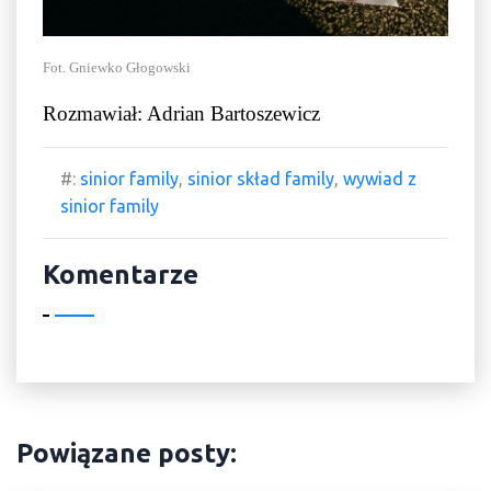
Fot. Gniewko Głogowski
Rozmawiał: Adrian Bartoszewicz
#:
sinior family
,
sinior skład family
,
wywiad z
sinior family
Komentarze
Powiązane posty: