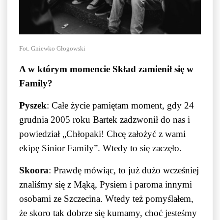
Fot. Gniewko Głogowski
A w którym momencie Skład zamienił się w
Family?
Pyszek
: Całe życie pamiętam moment, gdy 24
grudnia 2005 roku Bartek zadzwonił do nas i
powiedział „Chłopaki! Chcę założyć z wami
ekipę Sinior Family”. Wtedy to się zaczęło.
Skoora
: Prawdę mówiąc, to już dużo wcześniej
znaliśmy się z Mąką, Pysiem i paroma innymi
osobami ze Szczecina. Wtedy też pomyślałem,
że skoro tak dobrze się kumamy, choć jesteśmy