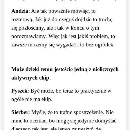
Andzia
: Ale tak poważnie mówiąc, to
rozmową. Jak już do czegoś dojdzie to trochę
się pozłościmy, ale i tak w końcu o tym
porozmawiamy. Więc jak jest jakiś problem, to
zawsze możemy się wygadać i to bez ogródek.
Może dzięki temu jesteście jedną z nielicznych
aktywnych ekip.
Pyszek
: Być może, bo teraz to praktycznie w
ogóle nie ma ekip.
Sierber
: Myślę, że to trafne spostrzeżenie. Nie
mnie to oceniać, bo mogę się jedynie domyślać
dlaczego tak jest, ale łatwo zauważyć, że