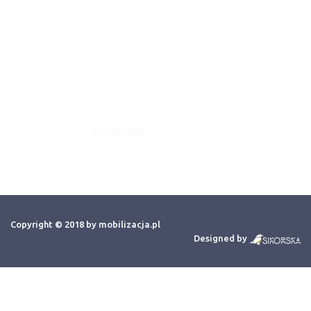
Aktualności
Kontakt
Wydarzenia
Artykuły
ZNAJDŹ NAS
Copyright © 2018 by mobilizacja.pl
Designed by