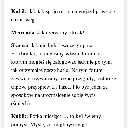
Kubik
: Jak tak spojrzeć, to co wyjazd powstaje
coś nowego.
Merrenda
: Jak czerwony plecak!
Skoora
: Jak nie było jeszcze grup na
Facebooku, to mieliśmy własne forum na
którym mogłeś się zalogować jedynie po tym,
jak otrzymałeś nasze hasło. Na tym forum
zawsze opisywaliśmy różne przygody, historie z
tripów, przyśpiewki i hasła. I to był jeden ze
sposobów na urozmaicenie sobie życia
(śmiech).
Kubik:
Fotka miesiąca … to był świetny
pomysł. Myślę, że moglibyśmy go