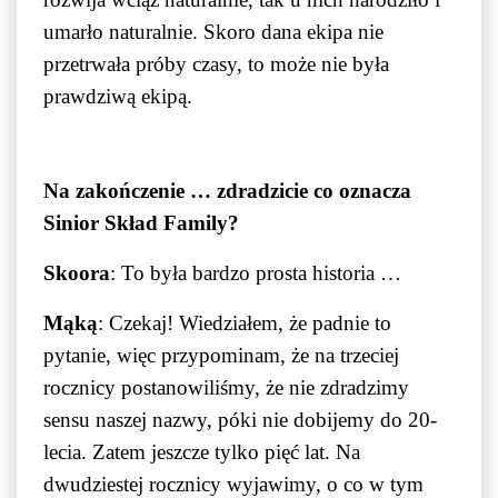
umarło naturalnie. Skoro dana ekipa nie
przetrwała próby czasy, to może nie była
prawdziwą ekipą.
Na zakończenie … zdradzicie co oznacza
Sinior Skład Family?
Skoora
: To była bardzo prosta historia …
Mąką
: Czekaj! Wiedziałem, że padnie to
pytanie, więc przypominam, że na trzeciej
rocznicy postanowiliśmy, że nie zdradzimy
sensu naszej nazwy, póki nie dobijemy do 20-
lecia. Zatem jeszcze tylko pięć lat. Na
dwudziestej rocznicy wyjawimy, o co w tym