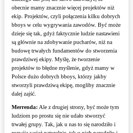
obecnie mamy znacznie więcej projektów niż
ekip. Projektów, czyli połączenia kilku dobrych
bboys w celu wygrywania zawodów. Być może
dzieje się tak, gdyż faktycznie ludzie nastawieni
są głównie na zdobywanie pucharów, niż na
budowę trwałych fundamentów do stworzenia
prawdziwej ekipy. Myślę, że tworzenie
projektów to błędne myślenie, gdyż mamy w
Polsce dużo dobrych bboys, którzy jakby
stworzyli prawdziwą ekipę, mogliby znacznie
dalej zajść.
Merrenda:
Ale z drugiej strony, być może tym
ludziom po prostu się nie udało stworzyć
trwałej grupy. Tak, jak u nas to się narodziło i
rozwija wciąż naturalnie, tak u nich narodziło i