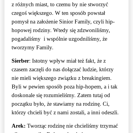
z różnych miast, to czemu by nie stworzyć
czegoś większego. W ten sposób powstał
pomysł na założenie Sinior Family, czyli hip-
hopowej rodziny. Wtedy się zdzwoniliśmy,
pogadaliśmy i wspólnie uzgodniliśmy, że
tworzymy Family.
Sierber
: Istotny wpływ miał też fakt, że z
czasem zaczęli do nas dołączać ludzie, którzy
nie mieli większego związku z breakingiem.
Byli w pewien sposób poza hip-hopem, a i tak
doskonale się rozumieliśmy. Zatem tutaj od
początku było, że stawiamy na rodzinę. Ci,
którzy chcieli być z nami zostali, a inni odeszli.
Arek:
Tworząc rodzinę nie chcieliśmy trzymać