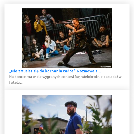
„Nie zmusisz się do kochania tańca”. Rozmowa z…
Na koncie ma wiele wygranych contestów, wielokrotnie zasiadał w
fotelu…