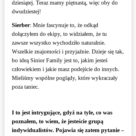
dziesiątej. Teraz mamy piętnastą, więc oby do
dwudziestej!
Sierber
: Mnie fascynuje to, że odkąd
dołączyłem do ekipy, to widziałem, że tu
zawsze wszystko wychodziło naturalnie.
Wszelkie znajomości i przyjaźnie. Dzieje się tak,
bo ideą Sinior Family jest to, jakim jesteś
człowiekiem i jakie masz podejście do innych.
Mieliśmy wspólne poglądy, które wykraczały
poza taniec.
I to jest intrygujące, gdyż na tyle, co was
poznałem, to wiem, że jesteście grupą
indywidualistów. Pojawia się zatem pytanie –