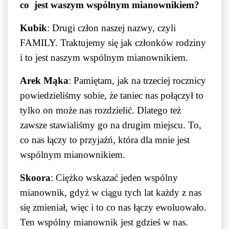
co jest waszym wspólnym mianownikiem?
Kubik
: Drugi człon naszej nazwy, czyli
FAMILY. Traktujemy się jak członków rodziny
i to jest naszym wspólnym mianownikiem.
Arek Mąka
: Pamiętam, jak na trzeciej rocznicy
powiedzieliśmy sobie, że taniec nas połączył to
tylko on może nas rozdzielić. Dlatego też
zawsze stawialiśmy go na drugim miejscu. To,
co nas łączy to przyjaźń, która dla mnie jest
wspólnym mianownikiem.
Skoora
: Ciężko wskazać jeden wspólny
mianownik, gdyż w ciągu tych lat każdy z nas
się zmieniał, więc i to co nas łączy ewoluowało.
Ten wspólny mianownik jest gdzieś w nas.