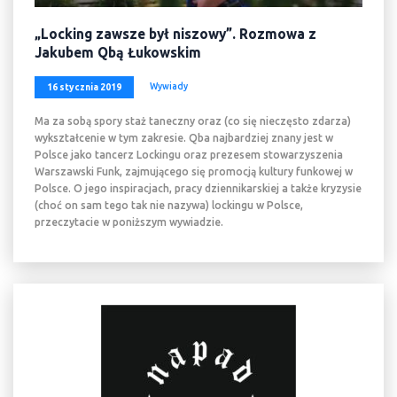
„Locking zawsze był niszowy”. Rozmowa z
Jakubem Qbą Łukowskim
Wywiady
16 stycznia 2019
Ma za sobą spory staż taneczny oraz (co się nieczęsto zdarza)
wykształcenie w tym zakresie. Qba najbardziej znany jest w
Polsce jako tancerz Lockingu oraz prezesem stowarzyszenia
Warszawski Funk, zajmującego się promocją kultury funkowej w
Polsce. O jego inspiracjach, pracy dziennikarskiej a także kryzysie
(choć on sam tego tak nie nazywa) lockingu w Polsce,
przeczytacie w poniższym wywiadzie.