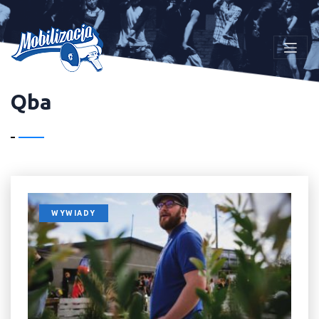
Qba
WYWIADY