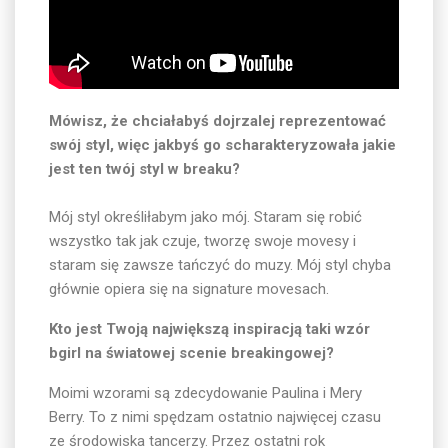
Mówisz, że chciałabyś dojrzalej reprezentować
swój styl, więc jakbyś go scharakteryzowała jakie
jest ten twój styl w breaku?
Mój styl określiłabym jako mój. Staram się robić
wszystko tak jak czuje, tworzę swoje movesy i
staram się zawsze tańczyć do muzy. Mój styl chyba
głównie opiera się na signature movesach.
Kto jest Twoją największą inspiracją taki wzór
bgirl na światowej scenie breakingowej?
Moimi wzorami są zdecydowanie Paulina i Mery
Berry. To z nimi spędzam ostatnio najwięcej czasu
ze środowiska tancerzy. Przez ostatni rok