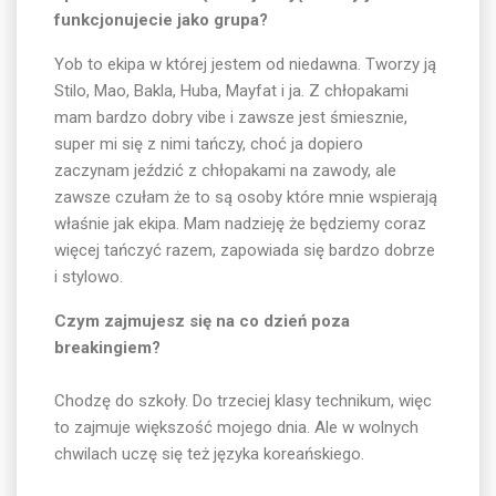
funkcjonujecie jako grupa?
Yob to ekipa w której jestem od niedawna. Tworzy ją
Stilo, Mao, Bakla, Huba, Mayfat i ja. Z chłopakami
mam bardzo dobry vibe i zawsze jest śmiesznie,
super mi się z nimi tańczy, choć ja dopiero
zaczynam jeździć z chłopakami na zawody, ale
zawsze czułam że to są osoby które mnie wspierają
właśnie jak ekipa. Mam nadzieję że będziemy coraz
więcej tańczyć razem, zapowiada się bardzo dobrze
i stylowo.
Czym zajmujesz się na co dzień poza
breakingiem?
Chodzę do szkoły. Do trzeciej klasy technikum, więc
to zajmuje większość mojego dnia. Ale w wolnych
chwilach uczę się też języka koreańskiego.