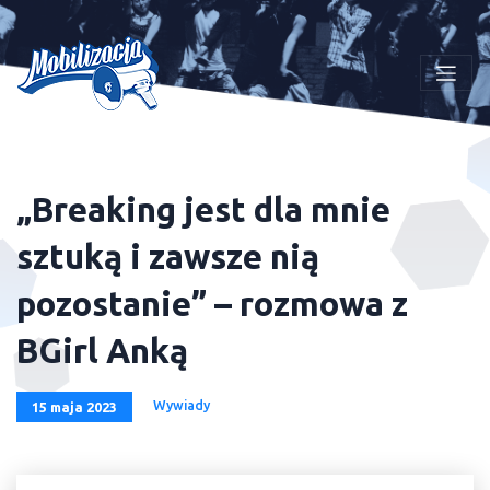
„Breaking jest dla mnie
sztuką i zawsze nią
pozostanie” – rozmowa z
BGirl Anką
Wywiady
15 maja 2023