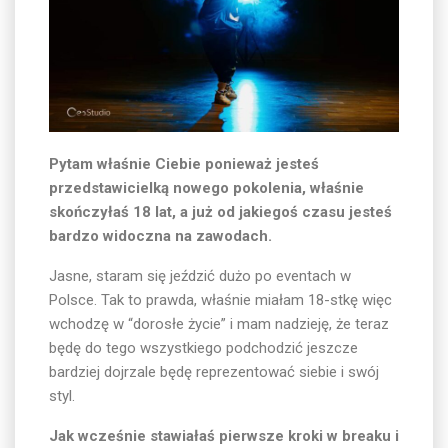
Pytam właśnie Ciebie ponieważ jesteś
przedstawicielką nowego pokolenia, właśnie
skończyłaś 18 lat, a już od jakiegoś czasu jesteś
bardzo widoczna na zawodach.
Jasne, staram się jeździć dużo po eventach w
Polsce. Tak to prawda, właśnie miałam 18-stkę więc
wchodzę w “dorosłe życie” i mam nadzieję, że teraz
będę do tego wszystkiego podchodzić jeszcze
bardziej dojrzale będę reprezentować siebie i swój
styl.
Jak wcześnie stawiałaś pierwsze kroki w breaku i