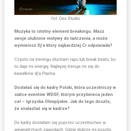
fot. Oes Studio
Muzyka to istotny element breakingu. Masz
swoje ulubione motywy do tańczenia, a może
wymienisz Dj’a który najbardziej Ci odpowiada?
Często na treningu słucham rapu lub break beatu, bo
to daje mi energię. Najlepiej trenuje mi się do
kawałków dj’a Plasha.
Dostałaś się do kadry Polski, która uczestniczy w
siatce eventów WDSF, którym przyświeca jeden
cel – Igrzyska Olimpijskie. Jak do tego doszło,
że znalazłaś się w kadrze?
Do kadry dostałam się poprzez uczestnictwo w
wewnętrznych zawodach. Gdzie dobrze mi poszło.