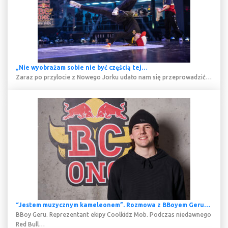
„Nie wyobrażam sobie nie być częścią tej…
Zaraz po przylocie z Nowego Jorku udało nam się przeprowadzić…
“Jestem muzycznym kameleonem”. Rozmowa z BBoyem Geru…
BBoy Geru. Reprezentant ekipy Coolkidz Mob. Podczas niedawnego
Red Bull…