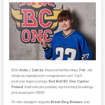
BGirl
Anka
z
Zabrza
. Reprezentantka ekipy
Yob
. Jak
dotąd jej największym osiągnięciem jest Top4
podczas tegorocznego
Red Bull BC One Cypher
Poland
. Kadrowiczka polskiej reprezentacji breakingu
pod auspicjami WDSF.
W roku ubiegłym wygrała
Break King Bielawa
oraz