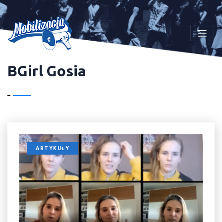
BGirl Gosia
ARTYKUŁY